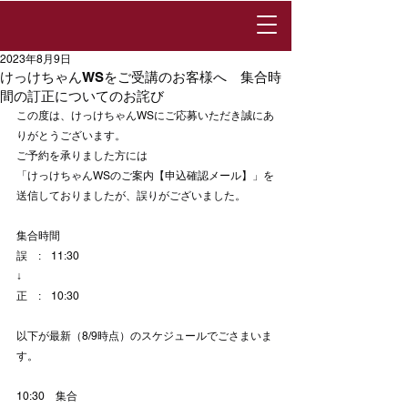
2023年8月9日
けっけちゃんWSをご受講のお客様へ 集合時
間の訂正についてのお詫び
この度は、けっけちゃんWSにご応募いただき誠にあ
りがとうございます。
ご予約を承りました方には
「けっけちゃんWSのご案内【申込確認メール】」を
送信しておりましたが、誤りがございました。
集合時間
誤　:　11:30
↓
正　:　10:30
以下が最新（8/9時点）のスケジュールでごさまいま
す。
10:30　集合