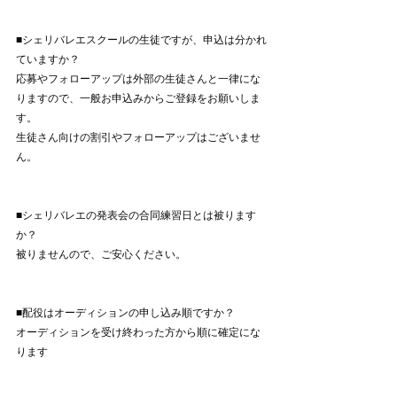
■シェリバレエスクールの生徒ですが、申込は分かれ
ていますか？
応募やフォローアップは外部の生徒さんと一律にな
りますので、一般お申込みからご登録をお願いしま
す。
生徒さん向けの割引やフォローアップはございませ
ん。
■シェリバレエの発表会の合同練習日とは被ります
か？
被りませんので、ご安心ください。
■配役はオーディションの申し込み順ですか？
オーディションを受け終わった方から順に確定にな
ります