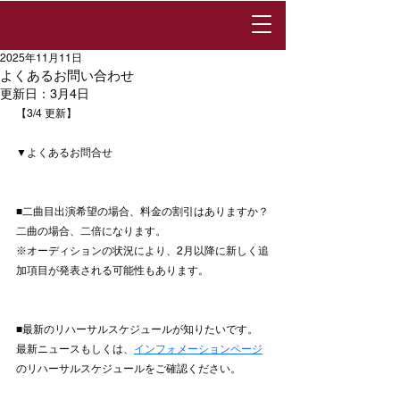
2025年11月11日
よくあるお問い合わせ
更新日：
3月4日
【3/4 更新】
▼よくあるお問合せ
■二曲目出演希望の場合、料金の割引はありますか？
二曲の場合、二倍になります。
※オーディションの状況により、2月以降に新しく追
加項目が発表される可能性もあります。
■最新のリハーサルスケジュールが知りたいです。
最新ニュースもしくは、
インフォメーションページ
のリハーサルスケジュールをご確認ください。