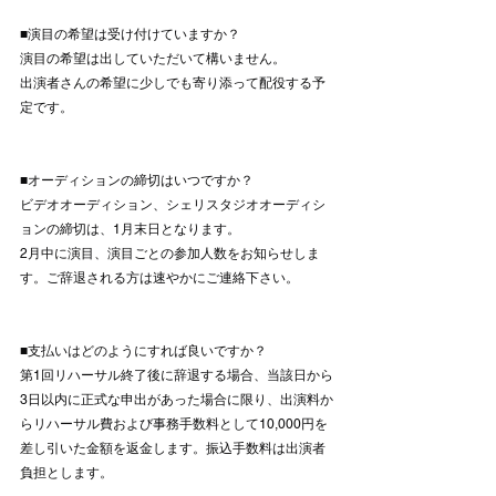
■演目の希望は受け付けていますか？
演目の希望は出していただいて構いません。
出演者さんの希望に少しでも寄り添って配役する予
定です。
■オーディションの締切はいつですか？
ビデオオーディション、シェリスタジオオーディシ
ョンの締切は、1月末日となります。
2月中に演目、演目ごとの参加人数をお知らせしま
す。ご辞退される方は速やかにご連絡下さい。
■支払いはどのようにすれば良いですか？
第1回リハーサル終了後に辞退する場合、当該日から
3日以内に正式な申出があった場合に限り、出演料か
らリハーサル費および事務手数料として10,000円を
差し引いた金額を返金します。振込手数料は出演者
負担とします。