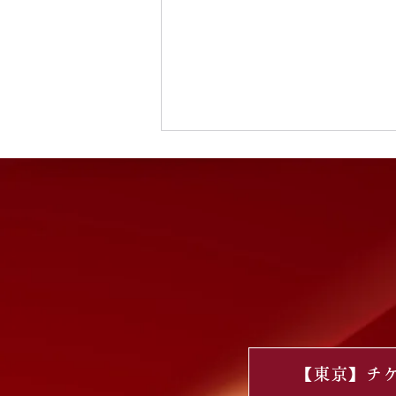
GGG＋ チケット・リハーサ
ル鑑賞チケットのご案内
【東京】チ