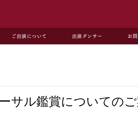
ご出演について
出演ダンサー
お問
ーサル鑑賞についてのご