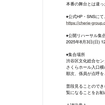
本番の舞台とは違っ
♦公式HP・SNSに
https://cherie-group
♦公開リハーサル集
2025年8月3日(日) 1
♦集合場所
渋谷区文化総合セン
さくらホール入口横
順次、係員が点呼を
普段見ることのできな
覧になることをお勧