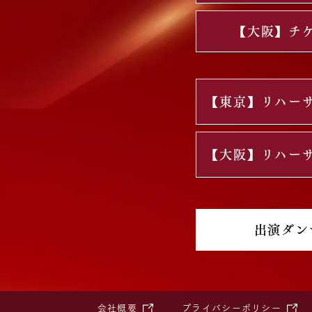
【大阪】チ
【東京】リハー
【大阪】リハー
出演ダン
会社概要
プライバシーポリシー