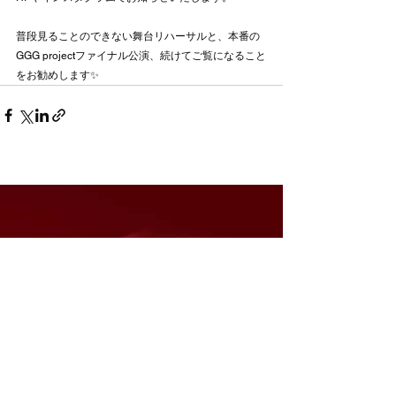
普段見ることのできない舞台リハーサルと、本番の
GGG projectファイナル公演、続けてご覧になること
をお勧めします✨
【東京】チケットご購入はこちら
【大阪】チケットご購入はこちら