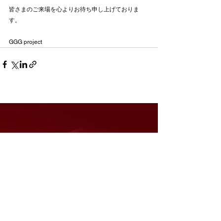
皆さまのご来場を心よりお待ち申し上げておりま
す。
GGG project
【東京】チケットご購入はこちら
【大阪】チケットご購入はこちら