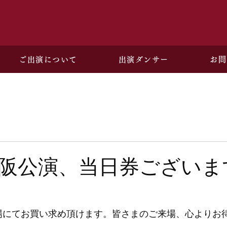
ご出演について
出演ダンサー
お問
阪公演、当日券ございま
〜劇場にてお買い求め頂けます。皆さまのご来場、心よりお