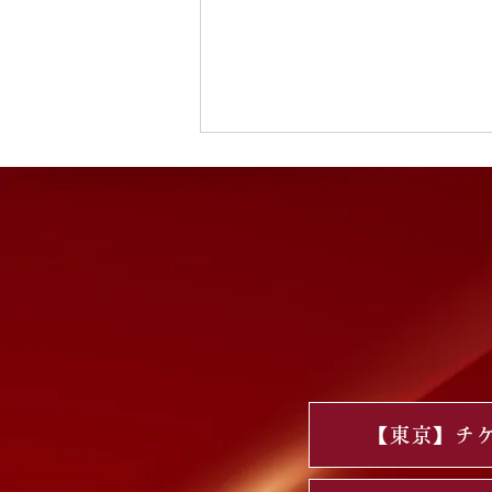
GGG＋ チケット・リハーサ
ル鑑賞チケットのご案内
【東京】チ