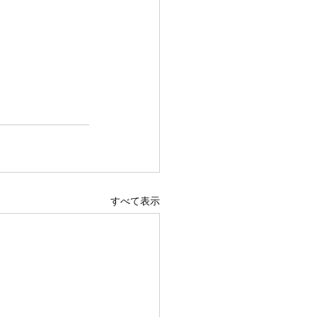
すべて表示