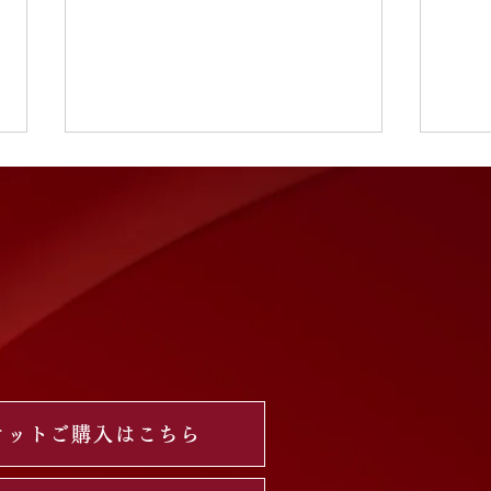
GGG plus リハーサル鑑賞チ
【G
ケット販売開始
チケ
本番前の緊張感あふれる舞台裏を
GGG
体感できる、 特別な「リハーサ
サル
ル鑑賞チケット」を販売いたしま
賞チ
す✨ 舞台が完成していく瞬間
本番
――。 プロダンサーと出演者が
者・
息を合わせ、 作品を創り上げる
げる
過程や、本番直前ならではの真剣
機会で
な空気感をご覧いただけます。
鑑賞さ
ケットご購入はこちら
照明・音響・舞台転換の最終確
4,0
認、 プロダンサーによる細かな
リハ