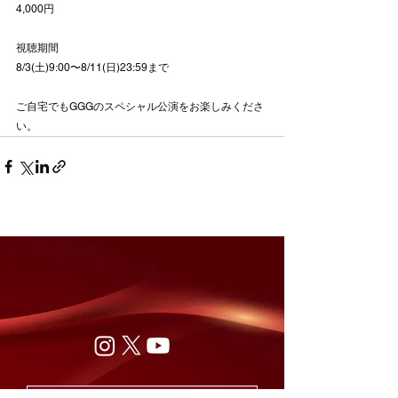
4,000円
視聴期間
8/3(土)9:00〜8/11(日)23:59まで
ご自宅でもGGGのスペシャル公演をお楽しみくださ
い。