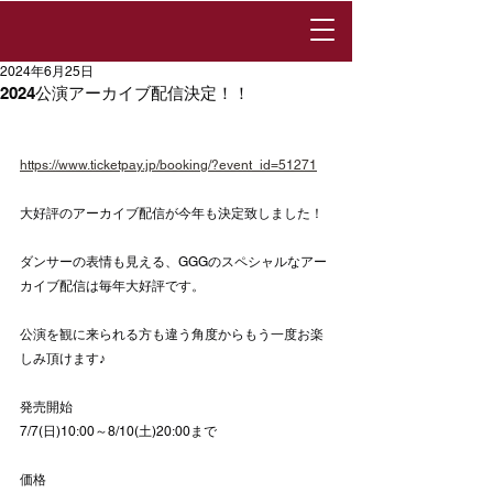
2024年6月25日
2024公演アーカイブ配信決定！！
https://www.ticketpay.jp/booking/?event_id=51271
大好評のアーカイブ配信が今年も決定致しました！
ダンサーの表情も見える、GGGのスペシャルなアー
カイブ配信は毎年大好評です。
公演を観に来られる方も違う角度からもう一度お楽
しみ頂けます♪
発売開始
7/7(日)10:00～8/10(土)20:00まで
価格