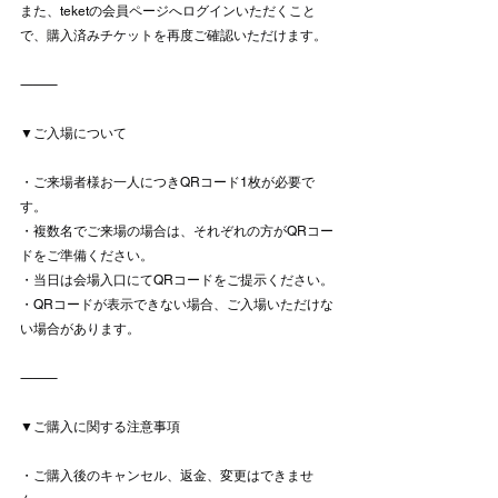
また、teketの会員ページへログインいただくこと
で、購入済みチケットを再度ご確認いただけます。
⸻
▼ご入場について
・ご来場者様お一人につきQRコード1枚が必要で
す。
・複数名でご来場の場合は、それぞれの方がQRコー
ドをご準備ください。
・当日は会場入口にてQRコードをご提示ください。
・QRコードが表示できない場合、ご入場いただけな
い場合があります。
⸻
▼ご購入に関する注意事項
・ご購入後のキャンセル、返金、変更はできませ