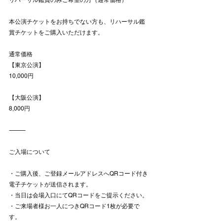
本公演チケットをお持ちでない方も、リハーサル鑑
賞チケットをご購入いただけます。
通常価格
【東京公演】
10,000円
【大阪公演】
8,000円
⸻
ご入場について
・ご購入後、ご登録メールアドレスへQRコード付き
電子チケットが送信されます。
・当日は会場入口にてQRコードをご提示ください。
・ご来場者様お一人につきQRコード1枚が必要で
す。