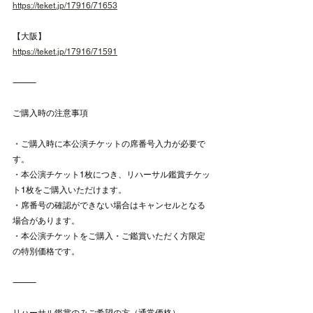
https://teket.jp/17916/71653
【大阪】
https://teket.jp/17916/71591
⸻
ご購入時の注意事項
・ご購入時に本公演チケットの席番号入力が必要で
す。
・本公演チケット1枚につき、リハーサル鑑賞チケッ
ト1枚をご購入いただけます。
・席番号の確認ができない場合はキャンセルとなる
場合があります。
・本公演チケットをご購入・ご鑑賞いただく方限定
の特別価格です。
⸻
リハーサル鑑賞のみご希望の方（通常価格）