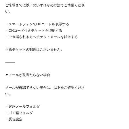
ご来場までに以下のいずれかの方法でご準備くださ
い。
・スマートフォンでQRコードを表示する
・QRコード付きチケットを印刷する
・ご来場される方へチケットメールを転送する
※紙チケットの郵送はございません。
⸻
▼メールが見当たらない場合
メールが確認できない場合は、以下をご確認くださ
い。
・迷惑メールフォルダ
・ゴミ箱フォルダ
・受信設定