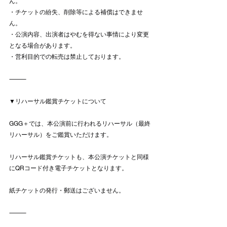
ん。
・チケットの紛失、削除等による補償はできませ
ん。
・公演内容、出演者はやむを得ない事情により変更
となる場合があります。
・営利目的での転売は禁止しております。
⸻
▼リハーサル鑑賞チケットについて
GGG＋では、本公演前に行われるリハーサル（最終
リハーサル）をご鑑賞いただけます。
リハーサル鑑賞チケットも、本公演チケットと同様
にQRコード付き電子チケットとなります。
紙チケットの発行・郵送はございません。
⸻