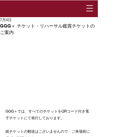
7月4日
GGG＋ チケット・リハーサル鑑賞チケットの
ご案内
GGG＋では、すべてのチケットをQRコード付き電
子チケットにて発行しております。
紙チケットの郵送はございませんので、ご来場前に