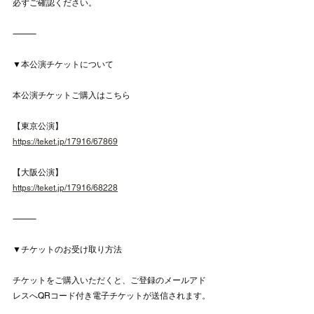
必ずご確認ください。
⸻
▼本公演チケットについて
本公演チケットご購入はこちら
【東京公演】
https://teket.jp/17916/67869
【大阪公演】
https://teket.jp/17916/68228
⸻
▼チケットのお受け取り方法
チケットをご購入いただくと、ご登録のメールアド
レスへQRコード付き電子チケットが送信されます。