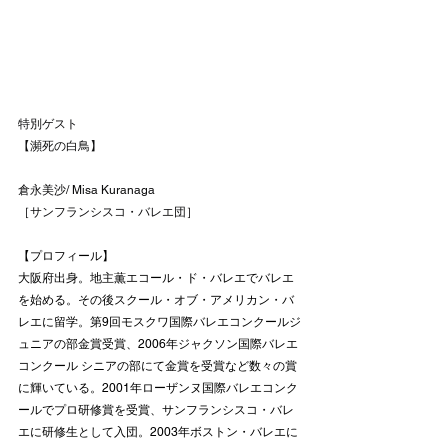
特別ゲスト
【瀕死の白鳥】
倉永美沙/ Misa Kuranaga
［サンフランシスコ・バレエ団］
【プロフィール】
大阪府出身。地主薫エコール・ド・バレエでバレエ
を始める。その後スクール・オブ・アメリカン・バ
レエに留学。第9回モスクワ国際バレエコンクールジ
ュニアの部金賞受賞、2006年ジャクソン国際バレエ
コンクール シニアの部にて金賞を受賞など数々の賞
に輝いている。2001年ローザンヌ国際バレエコンク
ールでプロ研修賞を受賞、サンフランシスコ・バレ
エに研修生として入団。2003年ボストン・バレエに