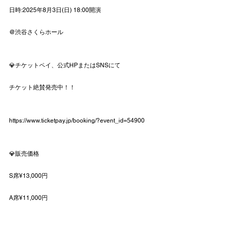
日時:2025年8月3日(日) 18:00開演
@渋谷さくらホール
💎チケットペイ、公式HPまたはSNSにて
チケット絶賛発売中！！
https://www.ticketpay.jp/booking/?event_id=54900
💎販売価格
S席¥13,000円
A席¥11,000円