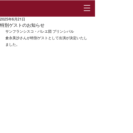
2025年6月21日
特別ゲストのお知らせ
サンフランシスコ・バレエ団 プリンシパル
倉永美沙さんが特別ゲストとして出演が決定いたし
ました。